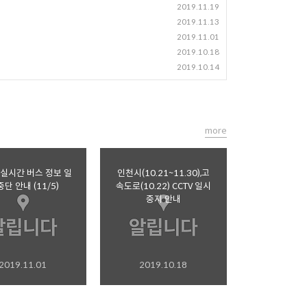
2019.11.19
2019.11.13
2019.11.01
2019.10.18
2019.10.14
more
실시간 버스 정보 일
인천시(10.21~11.30),고
중단 안내 (11/5)
속도로(10.22) CCTV 일시
중지 안내
2019.11.01
2019.10.18