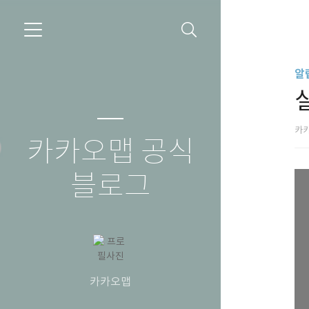
알
카
카카오맵 공식
블로그
카카오맵