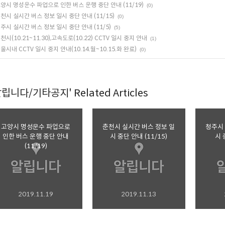
양시 명성운수 파업으로 인한 버스 운행 중단 안내 (11/19)
(0)
천시 실시간 버스 정보 일시 중단 안내 (11/15)
(0)
주시 실시간 버스 정보 일시 중단 안내 (11/5)
(5)
천시(10.21~11.30),고속도로(10.22) CCTV 일시 중지 안내
(1)
울시내 CCTV 일시 중지 안내(10.14.월~10.15.화 완료)
(0)
알립니다/기타공지' Related Articles
고양시 명성운수 파업으로
춘천시 실시간 버스 정보 일
청주시 
인한 버스 운행 중단 안내
시 중단 안내 (11/15)
시 
(11/19)
2019.11.19
2019.11.13