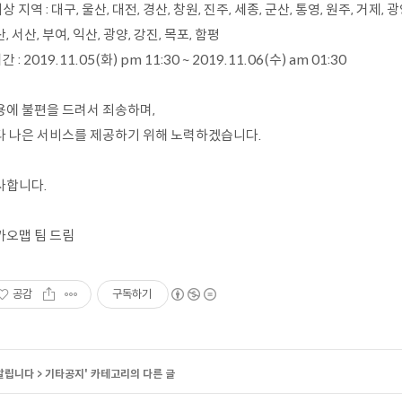
대상 지역 : 대구, 울산, 대전, 경산, 창원, 진주, 세종, 군산, 통영, 원주, 거제, 광
, 서산, 부여, 익산, 광양, 강진, 목포, 함평
시간 : 2019.11.05(화) pm 11:30 ~ 2019.11.06(수) am 01:30
용에 불편을 드려서 죄송하며,
다 나은 서비스를 제공하기 위해 노력하겠습니다.
사합니다.
카오맵 팀 드림
공감
구독하기
알립니다
>
기타공지
' 카테고리의 다른 글