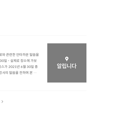
료와 관련한 안타까운 말씀을
월 30일 - 실제로 장소에 가보
가 2021년 6월 30일 종
감사의 말씀을 전하며 본 서
여러분의 불편을 최소화 하기
겠습니다. 고맙습니다.