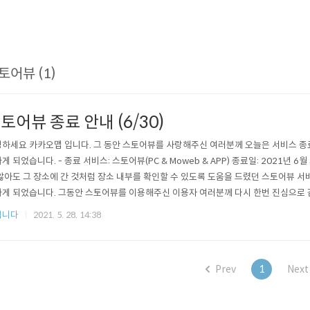
토어뷰 (1)
토어뷰 종료 안내 (6/30)
하세요 카카오맵 입니다. 그 동안 스토어뷰를 사랑해주신 여러분께 오늘은 서비스 종
게 되었습니다. - 종료 서비스: 스토어뷰(PC & Moweb & APP) 종료일: 2021년 6
않아도 그 장소에 간 것처럼 장소 내부를 확인할 수 있도록 도움을 드렸던 스토어뷰 서비스
게 되었습니다. 그동안 스토어뷰를 이용해주신 이용자 여러분께 다시 한번 진심으로 
를 지속하지 못하게 된 점에 대해 깊은 사과 드립니다. 서비스를 종료하는 시점까지 
립니다
2021. 5. 28. 14:38
 노력을 다하겠습니다. 앞으로도 더 좋은 서비스를 만들어나갈 수 있도록 최선을 다하
Prev
1
Next