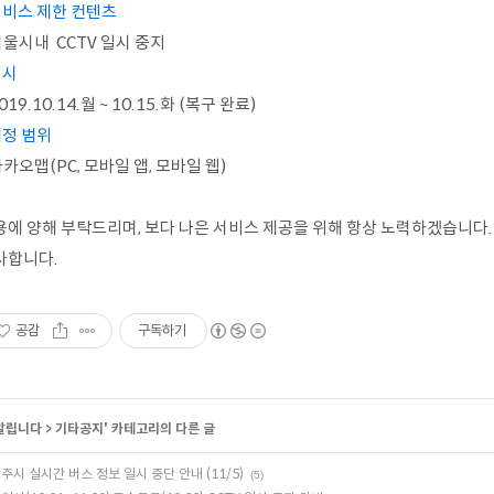
서비스 제한 컨텐츠
서울시내 CCTV 일시 중지
일시
2019.10.14.월 ~ 10.15.화 (복구 완료)
예정 범위
카카오맵(PC, 모바일 앱, 모바일 웹)
용에 양해 부탁드리며, 보다 나은 서비스 제공을 위해 항상 노력하겠습니다.
사합니다.
공감
구독하기
알립니다
>
기타공지
' 카테고리의 다른 글
주시 실시간 버스 정보 일시 중단 안내 (11/5)
(5)