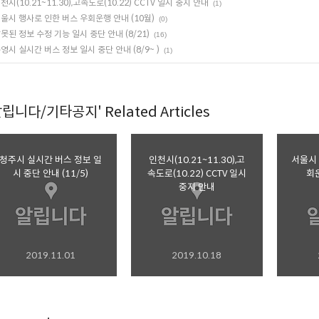
천시(10.21~11.30),고속도로(10.22) CCTV 일시 중지 안내
(1)
울시 행사로 인한 버스 우회운행 안내 (10월)
(0)
못된 정보 수정 기능 일시 중단 안내 (8/21)
(16)
영시 실시간 버스 정보 일시 중단 안내 (8/9~ )
(1)
알립니다/기타공지' Related Articles
청주시 실시간 버스 정보 일
인천시(10.21~11.30),고
서울시 
시 중단 안내 (11/5)
속도로(10.22) CCTV 일시
회운
중지 안내
2019.11.01
2019.10.18