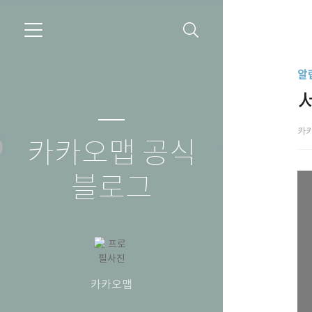
알
서
카
카카오맵 공식
블로그
카카오맵