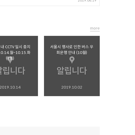
2019.08.19
more
내 CCTV 일시 중지
서울시 행사로 인한 버스 우
0.14.월~10.15.화
회운행 안내 (10월)
완료)
2019.10.14
2019.10.02