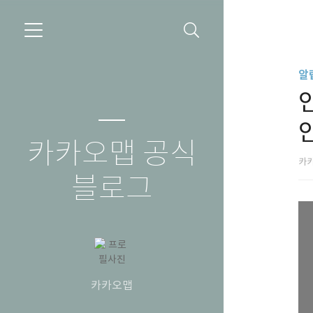
알
인
카카오맵 공식
카
블로그
카카오맵