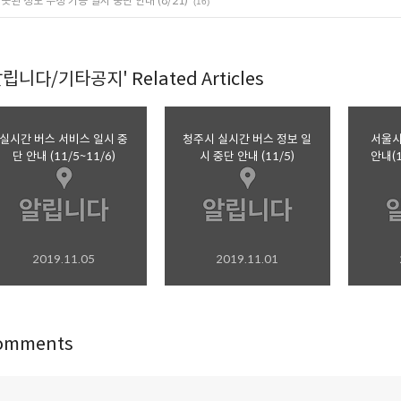
못된 정보 수정 기능 일시 중단 안내 (8/21)
(16)
알립니다/기타공지' Related Articles
실시간 버스 서비스 일시 중
청주시 실시간 버스 정보 일
서울시
단 안내 (11/5~11/6)
시 중단 안내 (11/5)
안내(1
2019.11.05
2019.11.01
omments