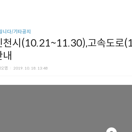
립니다/기타공지
천시(10.21~11.30),고속도로(1
안내
카오맵
2019. 10. 18. 13:48