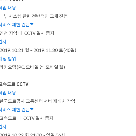
작업 내용
내부 시스템 관련 전반적인 교체 진행
 서비스 제한 컨텐츠
인천 지역 내 CCTV 일시 중지
 일시
2019.10.21.월 ~ 2019.11.30.토(40일)
예정 범위
카카오맵(PC, 모바일 앱, 모바일 웹)
 고속도로 CCTV
작업 내용
한국도로공사 교통센터 서버 재배치 작업
 서비스 제한 컨텐츠
고속도로 내 CCTV 일시 중지
 일시
2019.10.22.화 21:00 ~ 익일 06시