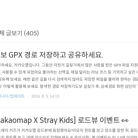
체 글보기 (405)
보 GPX 경로 저장하고 공유하세요.
하세요. 카카오맵입니다. 그동안 자전거 길찾기에서 많은 사랑을 받은 GPX 파일 지원
 사용할 수 있게 되었어요.좋아하는 산책길, 매일 달리는 러닝 코스 등 기억하고 싶은
공유해 보세요. 매번 같은 길을 다시 검색하지 않아도 저장한 파일을 불러와 원하는 경
💡 이렇게 활용해 보세요. 탐색한 경로 저장하기도보 길찾기 후, 상세경로 화면 상단의 ‘
탐색된 경로가 기기에 GPX 파일로 저장됩니다. 자주 걷는 산책길이나 운동 코스를 파
립니다/업데이트
2026. 8. 5. 14:15
 공유하기저장된 GPX 파일은 카카오톡, 메신저, SNS 등으로 간편하게 공유할 수 있
들과..
kakaomap X Stray Kids] 로드뷰 이벤트 👀
레이 키즈가 카카오맵 로드뷰에 등장했어요!이모지 힌트를 보고 장소를 맞힌 뒤, 로드뷰에
지 힌트를 보고, 어떤 장소인지 맞혀보세요.※ 유의사항- 본 이벤트는 만 14세 이상만