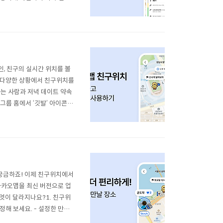
게 확인할 수 있어요. 길찾기
확인하고 싶을 땐 패널을 펼쳐보
, 친구의 실시간 위치를 볼
은 다양한 상황에서 친구위치를
하는 사람과 저녁 데이트 약속
 그룹 홈에서 ‘깃발’ 아이콘을
표시되며, 만날 장소의 이름을
 혹은 그룹 홈에 설정된 ..
 궁금하죠! 이제 친구위치에서
카카오맵을 최신 버전으로 업
무엇이 달라지나요?1. 친구위
정해 보세요. - 설정한 만날
수 있어요.- 만날 장소를 설