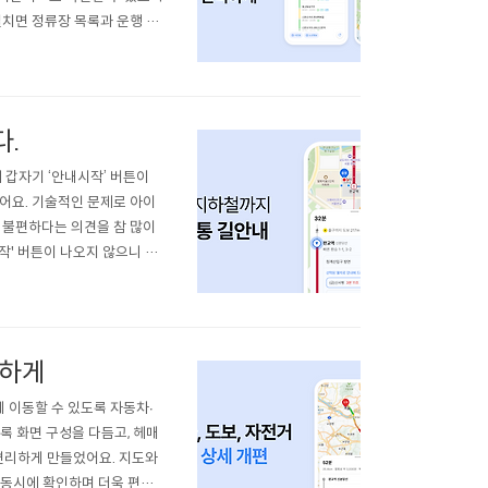
펼치면 정류장 목록과 운행 정
 노선이 어떤 경로로 운행 하
상세 화면 안에서 바로 확인할
.
 갑자기 ‘안내시작’ 버튼이
어요. 기술적인 문제로 아이
 불편하다는 의견을 참 많이
작' 버튼이 나오지 않으니 얼
 감사한 마음을 담아, 이번
모든 길찾기에서 길안내를 시
리하게
 이동할 수 있도록 자동차∙
록 화면 구성을 다듬고, 헤매
 편리하게 만들었어요. 지도와
 동시에 확인하며 더욱 편리