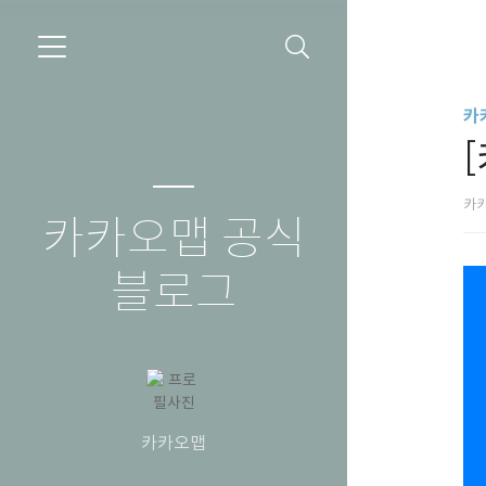
카
카
카카오맵 공식
블로그
카카오맵