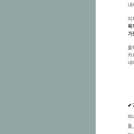
내
이
목
가
출
카
내
✔
하
둘