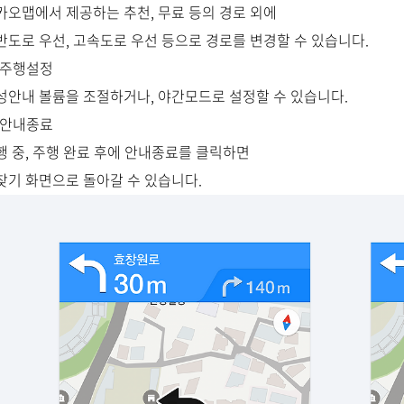
카오맵에서 제공하는 추천, 무료 등의 경로 외에
반도로 우선, 고속도로 우선 등으로 경로를 변경할 수 있습니다.
 주행설정
성안내 볼륨을 조절하거나, 야간모드로 설정할 수 있습니다.
 안내종료
행 중, 주행 완료 후에 안내종료를 클릭하면
찾기 화면으로 돌아갈 수 있습니다.