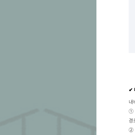
✔
내
①
경로
②