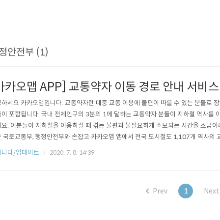
정안전부 (1)
카카오맵 APP] 교통약자 이동 경로 안내 서비스
하세요 카카오맵입니다. 교통약자란 대중 교통 이용에 불편이 따를 수 있는 분들로 장애
이 포함됩니다. 국내 전체인구의 3분의 1에 달하는 교통약자 분들이 지하철 역사를 
요. 이분들이 지하철을 이용하실 때 겪는 불편과 불필요하게 소모되는 시간을 조금이
 국토교통부, 행정안전부와 손잡고 카카오맵 앱에서 전국 도시철도 1,107개 역사의 교
고 편의·안전시설 정보를 제공하게 되었습니다. 어떤 부분들이 변경되었는지 바로 살펴
립니다/업데이트
2020. 7. 8. 14:39
보 내 교통약자 정보 추가 ■ 대상역사 전국 1,107개 역사 ■ 안내항목 1) 장애인 화
 전동휠체어..
Prev
1
Next