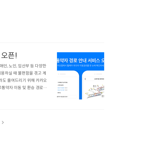
 오픈!
인, 노인, 임산부 등 다양한
이용하실 때 불편함을 겪고 계
라도 줄여드리기 위해 카카오
통약자 이동 및 환승 경로,
볼까요? ✔︎ 지하철 역사 상
장실, 수유시설, 휠체어 리프