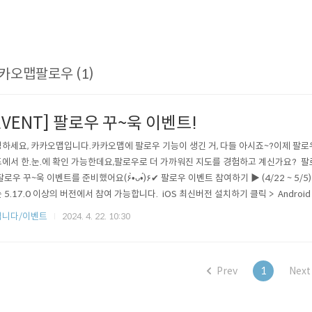
카오맵팔로우 (1)
EVENT] 팔로우 꾸~욱 이벤트!
하세요, 카카오맵입니다.카카오맵에 팔로우 기능이 생긴 거, 다들 아시죠~?이제 팔로
에서 한.눈.에 확인 가능한데요,팔로우로 더 가까워진 지도를 경험하고 계신가요? 
팔로우 꾸~욱 이벤트를 준비했어요(۶•̀ᴗ•́)۶✔︎ 팔로우 이벤트 참여하기 ▶︎ (4/22 ~ 5/
 5.17.0 이상의 버전에서 참여 가능합니다. iOS 최신버전 설치하기 클릭 > Android
트 경품에어팟프로 2세대 10명푸라닭 치킨세트 50명스타벅스 아메리카노 1,000명 
립니다/이벤트
2024. 4. 22. 10:30
 앱에서 맵 사용자 5명, 15명, 30명을 팔로우 후 이벤트에 응모해요!※ 팔로우 수마다.
Prev
1
Next