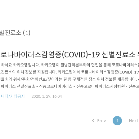
별진료소 (1)
로나바이러스감염증(COVID)-19 선별진료소
하세요 카카오맵입니다. 카카오맵이 질병관리본부와의 협업을 통해 코로나바이러스감염증
진료소의 위치 정보를 지원합니다. 카카오맵에서 코로나바이러스감염증(COVID)-19
료소의 위치/주소/전화번호/찾아가는 길 등 구체적인 장소 위치 정보를 제공합니다. ✔︎
바이러스 선별진료소 - 신종코로나바이러스 - 신종코로나바이러스지정병원 - 신종
소 - 신종코로나진료 - 코로나바이러스 등 2/11 18시 기준, 현재 전국 546개의 선
립니다/기타공지
2020. 1. 29. 16:04
리본부와의 지속적인 협업을 통해 장소 정보를 업데이트할 예정입니다. 감사합니다. 
Prev
1
Next