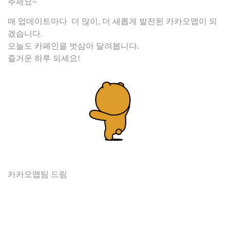
주세요~
매 업데이트마다 더 많이, 더 새롭게 발전된 카카오맵이 되
겠습니다.
오늘도 카페인을 벗삼아 달려봅니다.
즐거운 하루 되세요!
카카오맵팀 드림