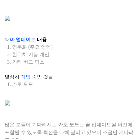
1.0.9 업데이트
내용
1. 영문화 (주요 영역)
2. 현위치 기능 개선
3. 기타 버그 픽스
열심히
작업 중
인 것들
1. 가로 모드
많은 분들이 기다리시는
가로 모드
는 곧 업데이트될 버전에
포함될 수 있도록 최선을 다해 달리고 있으니 조금만 기다려