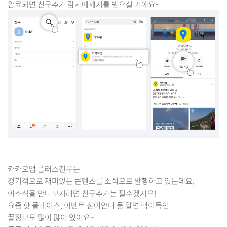
완료되면 친구추가 감사메세지를 받으실 거에요~
카카오맵 플러스친구는
정기적으로 재미있는 콘텐츠를 소식으로 발행하고 있는데요,
이소식을 만나보시려면 친구추가는 필수겠지요!
요즘 핫 플레이스, 이벤트 참여안내 등 알면 핵이득인
꿀정보도 많이 많이 있어요~