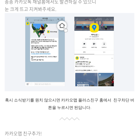
종종 카카오톡 채널홈에서도 발견하실 수 있으니
눈 크게 뜨고 지켜봐주세요.
혹시 소식받기를 원치 않으시면 카카오맵 플러스친구 홈에서 친구차단 버
튼을 누르시면 된답니다.
카카오맵 친구추가!