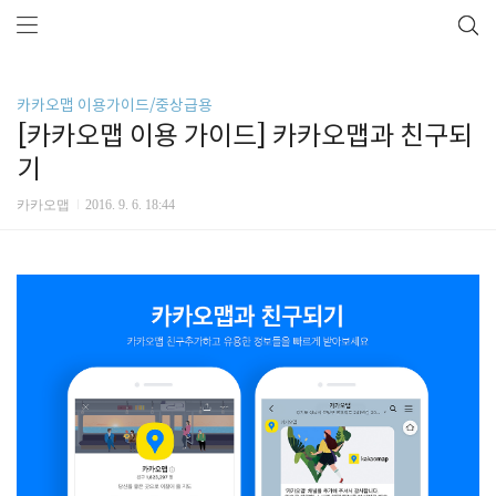
카카오맵 이용가이드/중상급용
[카카오맵 이용 가이드] 카카오맵과 친구되
기
카카오맵
2016. 9. 6. 18:44