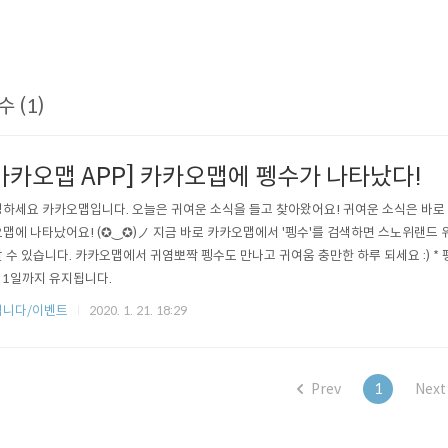
수 (1)
카카오맵 APP] 카카오맵에 펭수가 나타났다!
하세요 카카오맵입니다. 오늘은 귀여운 소식을 들고 찾아왔어요! 귀여운 소식은 바로 바로
맵에 나타났어요! (✪‿✪)ノ 지금 바로 카카오맵에서 '펭수'를 검색하면 스노위랜드
 수 있습니다. 카카오맵에서 귀염뽀짝 펭수도 만나고 귀여움 충만한 하루 되세요 :) * 
 1일까지 유지됩니다.
립니다/이벤트
2020. 1. 21. 18:29
Prev
1
Next