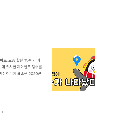
, 요즘 핫한 '펭수'가 카
 위에 위치한 자이언트 펭수를
펭수 이미지 표출은 2020년