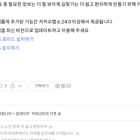
동 중 필요한 정보는 더 잘 보이게,길찾기는 더 쉽고 편리하게 만들기 위해
새롭게 추가된 기능은 카카오맵 6.24.0 이상에서 제공됩니다.
 앱을 최신 버전으로 업데이트하고 이용해 주세요.
드로이드 설치하기
S 설치하기
3
구독하기
알립니다
>
업데이트
' 카테고리의 다른 글
스 노선 상세, 더 넓고 편리하게
(0)
디어 아이폰에서도 지하철 길안내를 시작합니다.
(0)