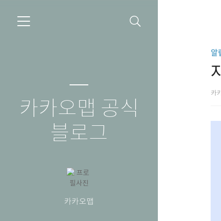
알
카
카카오맵 공식
블로그
카카오맵