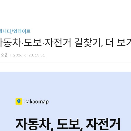
립니다/업데이트
자동차∙도보∙자전거 길찾기, 더 보
카오맵
2026. 6. 23. 13:51