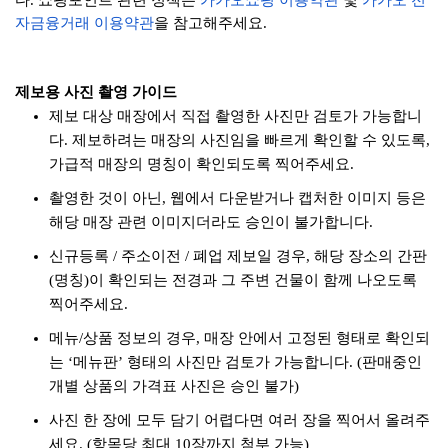
다.
쇼핑포인트 관련 정책은
카카오쇼핑 이용약관
및
카카오 전
자금융거래 이용약관
을 참고해주세요.
제보용 사진 촬영 가이드
제보 대상 매장에서 직접 촬영한 사진만 검토가 가능합니
다. 제보하려는 매장의 사진임을 빠르게 확인할 수 있도록,
가급적 매장의 명칭이 확인되도록 찍어주세요.
촬영한 것이 아닌, 웹에서 다운받거나 캡처한 이미지 등은
해당 매장 관련 이미지더라도 승인이 불가합니다.
신규등록 / 주소이전 / 폐업 제보일 경우, 해당 장소의 간판
(명칭)이 확인되는 전경과 그 주변 건물이 함께 나오도록
찍어주세요.
메뉴/상품 정보의 경우, 매장 안에서 고정된 형태로 확인되
는 ‘메뉴판’ 형태의 사진만 검토가 가능합니다. (판매중인
개별 상품의 가격표 사진은 승인 불가)
사진 한 장에 모두 담기 어렵다면 여러 장을 찍어서 올려주
세요. (항목당 최대 10장까지 첨부 가능)