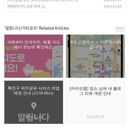
2024.07.29
(1)
매장관리 PC 오픈 안내
2023.12.20
(1)
'알립니다/기타공지' Related Articles
more
개화부터 만개까지, 벚꽃 지도
카카오맵에서 +- 버튼이 사라
에서 한눈에 확인해요.
집니다
2026.03.19
2025.07.24
톡친구 위치공유 서비스 작업
[카카오맵] 장소 상세 내 블로
예정 안내 (12/10 06시)
그 리뷰 개편 안내
2024.07.29
2024.12.05