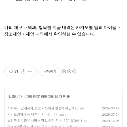
나의 제보 내역과, 항목별 지급 내역은 카카오맵 앱의 마이탭 >
장소제안 > 제안 내역에서 확인하실 수 있습니다.
31
구독하기
'
알립니다
>
기타공지
' 카테고리의 다른 글
개화부터 만개까지, 벚꽃 지도에서 한눈에 확인해요.
2026.03.19
(0)
카카오맵에서 +- 버튼이 사라집니다
2025.07.24
(153)
톡친구 위치공유 서비스 작업 예정 안내 (12/10 06시)
2024.12.05
(0)
[카카오맵] 장소 상세 내 블로그 리뷰 개편 안내