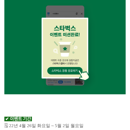
✔︎ 이벤트 기간
🗓 22년 4월 26일 화요일 ~ 5월 2일 월요일