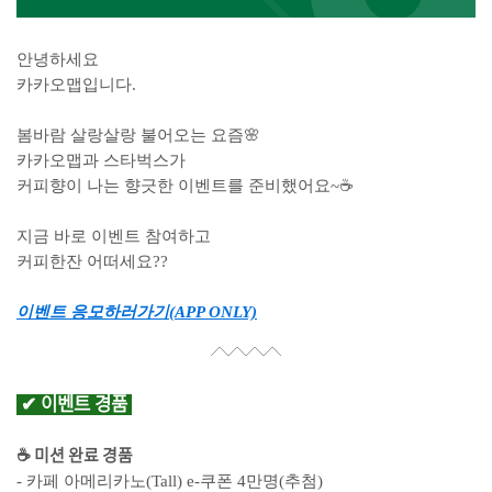
안녕하세요
카카오맵입니다.
봄바람 살랑살랑 불어오는 요즘🌸
카카오맵과 스타벅스가
커피향이 나는 향긋한 이벤트를 준비했어요~☕️
지금 바로 이벤트 참여하고
커피한잔 어떠세요??
이벤트 응모하러가기(APP ONLY)
✔︎ 이벤트 경품
☕️ 미션 완료 경품
- 카페 아메리카노(Tall) e-쿠폰 4만명(추첨)