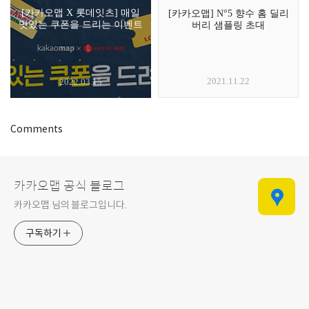
[카카오맵 X 롯데잇츠] 매일
[카카오맵] N°5 향수 홈 딜리
맛있는 쿠폰을 드리는 이벤트
버리 샘플링 초대
2021.11.22
2022.03.15
Comments
카카오맵 공식 블로그
카카오맵 님의 블로그입니다.
구독하기