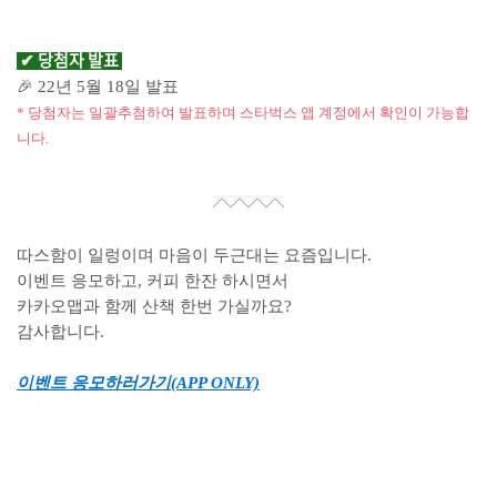
✔︎ 당첨자 발표
🎉 22년 5월 18일 발표
* 당첨자는 일괄추첨하여 발표하며 스타벅스 앱 계정에서 확인이 가능합
니다.
따스함이 일렁이며 마음이 두근대는 요즘입니다.
이벤트 응모하고, 커피 한잔 하시면서
카카오맵과 함께 산책 한번 가실까요?
감사합니다.
이벤트 응모하러가기(APP ONLY)