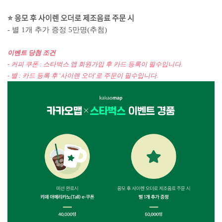
⭐️ 응모 후 사이렌 오더로 제조음료 주문 시
- 별 1개 추가 증정 5만명(추첨)
이벤트 당첨 조건
- 커피 쿠폰 : 스타벅스 앱 회원가입 후 카드 등록이 필수입니다.
- 별 : 카드 등록 후 '사이렌 오더'로 주문이 필수입니다.