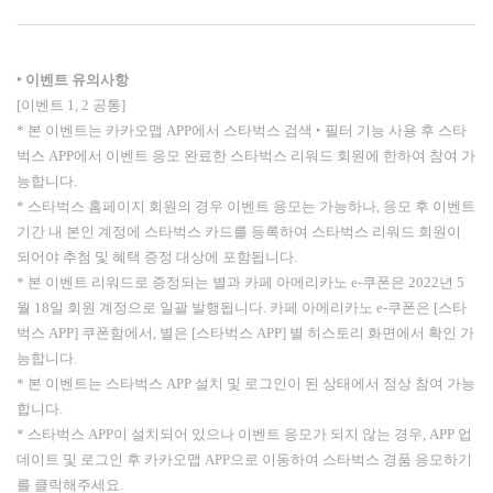
‣ 이벤트 유의사항
[이벤트 1, 2 공통]
* 본 이벤트는 카카오맵 APP에서 스타벅스 검색 ‣ 필터 기능 사용 후 스타
벅스 APP에서 이벤트 응모 완료한 스타벅스 리워드 회원에 한하여 참여 가
능합니다.
* 스타벅스 홈페이지 회원의 경우 이벤트 응모는 가능하나, 응모 후 이벤트
기간 내 본인 계정에 스타벅스 카드를 등록하여 스타벅스 리워드 회원이
되어야 추첨 및 혜택 증정 대상에 포함됩니다.
* 본 이벤트 리워드로 증정되는 별과 카페 아메리카노 e-쿠폰은 2022년 5
월 18일 회원 계정으로 일괄 발행됩니다. 카페 아메리카노 e-쿠폰은 [스타
벅스 APP] 쿠폰함에서, 별은 [스타벅스 APP] 별 히스토리 화면에서 확인 가
능합니다.
* 본 이벤트는
스타벅스 APP 설치 및 로그인이 된 상태에서 정상 참여 가능
합니다.
*
스타벅스 APP이 설치되어 있으나 이벤트 응모가 되지 않는 경우, APP 업
데이트 및 로그인 후 카카오맵 APP으로 이동하여 스타벅스 경품 응모하기
를 클릭해주세요.