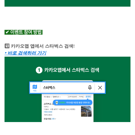
✔︎ 이벤트 참여 방법
1️⃣ 카카오맵 앱에서 스타벅스 검색!
‣ 바로 검색하러 가기